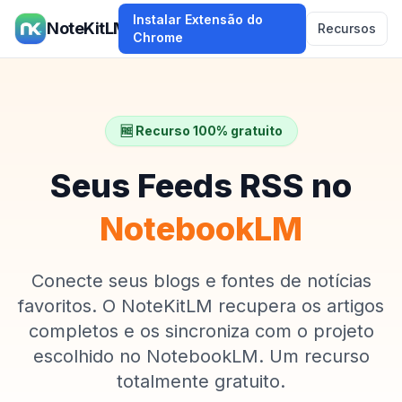
Instalar Extensão do
NoteKitLM
Recursos
Chrome
🆓 Recurso 100% gratuito
Seus Feeds RSS no
NotebookLM
Conecte seus blogs e fontes de notícias
favoritos. O NoteKitLM recupera os artigos
completos e os sincroniza com o projeto
escolhido no NotebookLM. Um recurso
totalmente gratuito.