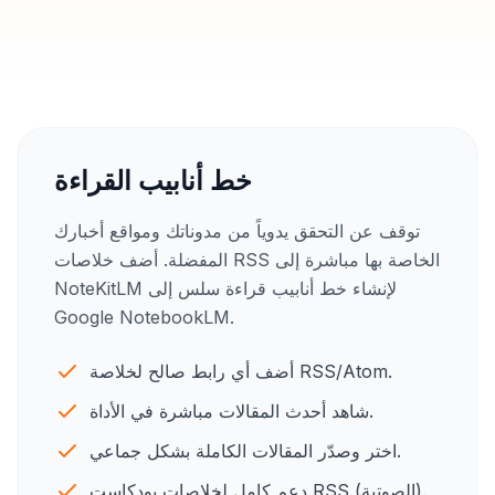
خط أنابيب القراءة
توقف عن التحقق يدوياً من مدوناتك ومواقع أخبارك
المفضلة. أضف خلاصات RSS الخاصة بها مباشرة إلى
NoteKitLM لإنشاء خط أنابيب قراءة سلس إلى
Google NotebookLM.
أضف أي رابط صالح لخلاصة RSS/Atom.
شاهد أحدث المقالات مباشرة في الأداة.
اختر وصدّر المقالات الكاملة بشكل جماعي.
دعم كامل لخلاصات بودكاست RSS (الصوتية).