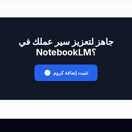
جاهز لتعزيز سير عملك في
NotebookLM؟
تثبيت إضافة كروم