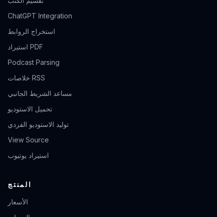
تقسيم الكتب
ChatGPT Integration
استخراج الروابط
استيراد PDF
Podcast Parsing
خلاصات RSS
مساعد الشريط الجانبي
تحميل الاستوديو
توليد الاستوديو الفردي
View Source
استيراد يوتيوب
المنتج
الأسعار