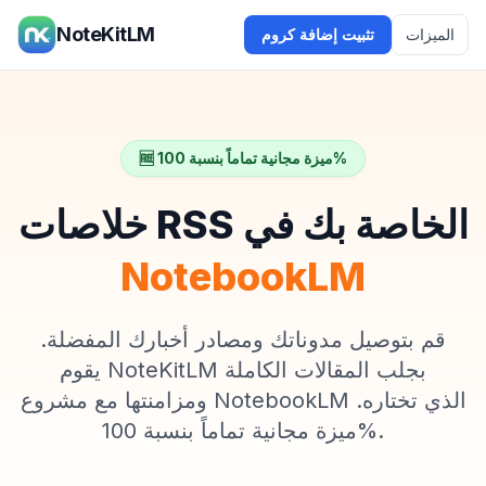
NoteKitLM
الميزات
تثبيت إضافة كروم
🆓 ميزة مجانية تماماً بنسبة 100%
خلاصات RSS الخاصة بك في
NotebookLM
قم بتوصيل مدوناتك ومصادر أخبارك المفضلة.
يقوم NoteKitLM بجلب المقالات الكاملة
ومزامنتها مع مشروع NotebookLM الذي تختاره.
ميزة مجانية تماماً بنسبة 100%.