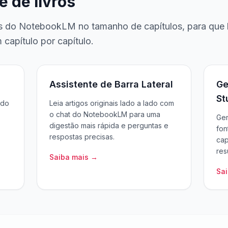
e de livros
es do NotebookLM no tamanho de capítulos, para que l
capítulo por capítulo.
Assistente de Barra Lateral
Ge
St
 do
Leia artigos originais lado a lado com
o chat do NotebookLM para uma
Ger
digestão mais rápida e perguntas e
fon
respostas precisas.
cap
res
Saiba mais →
Sa