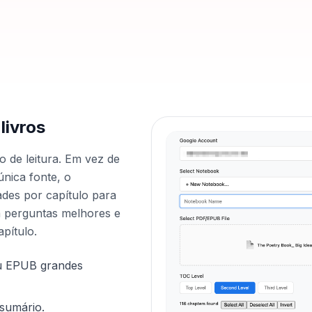
livros
o de leitura. Em vez de
única fonte, o
des por capítulo para
ça perguntas melhores e
pítulo.
ou EPUB grandes
sumário.