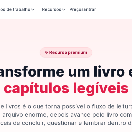
xos de trabalho
Recursos
Preços
Entrar
✨ Recurso premium
ansforme um livro
capítulos legíveis
 livros é o que torna possível o fluxo de leitur
 o arquivo enorme, depois avance pelo livro co
áceis de concluir, questionar e lembrar dentro