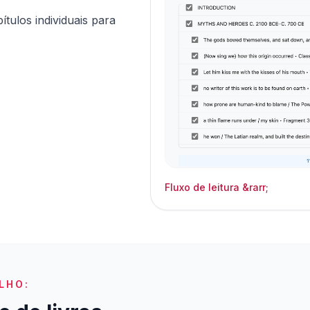
ítulos individuais para
Fluxo de leitura &rarr;
LHO: