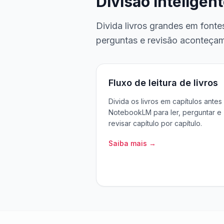
Divisão inteligent
Divida livros grandes em font
perguntas e revisão aconteçam 
Fluxo de leitura de livros
Divida os livros em capítulos antes
NotebookLM para ler, perguntar e
revisar capítulo por capítulo.
Saiba mais →