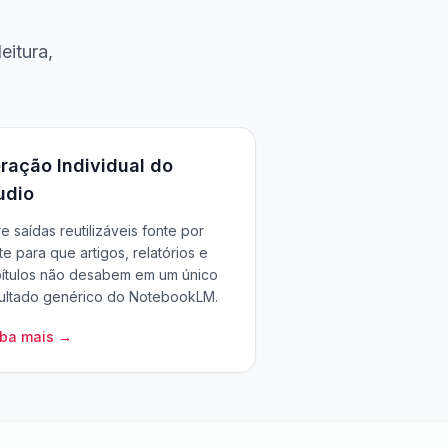
eitura,
ração Individual do
udio
e saídas reutilizáveis fonte por
te para que artigos, relatórios e
ítulos não desabem em um único
ultado genérico do NotebookLM.
iba mais →