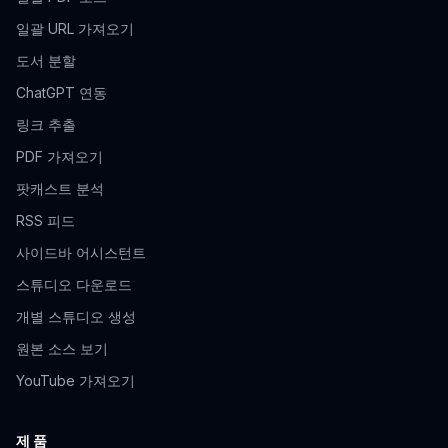
일괄 URL 가져오기
도서 분할
ChatGPT 연동
링크 추출
PDF 가져오기
팟캐스트 분석
RSS 피드
사이드바 어시스턴트
스튜디오 다운로드
개별 스튜디오 생성
원본 소스 보기
YouTube 가져오기
제품