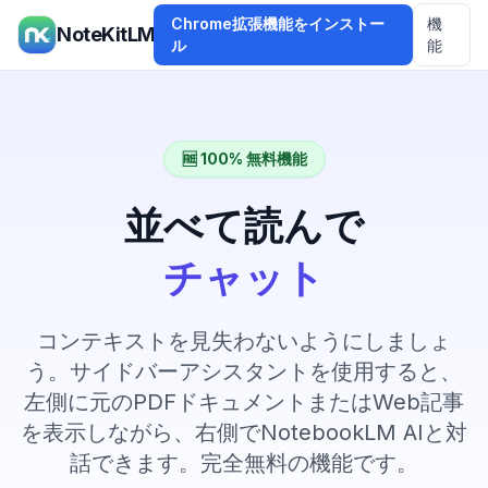
Chrome拡張機能をインストー
機
NoteKitLM
ル
能
🆓 100% 無料機能
並べて読んで
チャット
コンテキストを見失わないようにしましょ
う。サイドバーアシスタントを使用すると、
左側に元のPDFドキュメントまたはWeb記事
を表示しながら、右側でNotebookLM AIと対
話できます。完全無料の機能です。