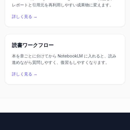
レポートと引用元を再利用しやすい成果物に変えます。
詳しく見る →
読書ワークフロー
本を章ごとに分けてから NotebookLM に入れると、読み
進めながら質問しやすく、復習もしやすくなります。
詳しく見る →