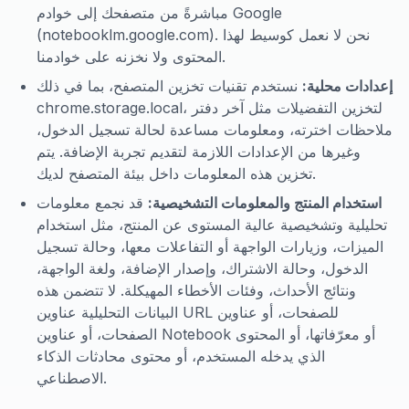
مباشرةً من متصفحك إلى خوادم Google
المحتوى ولا نخزنه على خوادمنا.
إعدادات محلية:
نستخدم تقنيات تخزين المتصفح، بما في ذلك
chrome.storage.local، لتخزين التفضيلات مثل آخر دفتر
ملاحظات اخترته، ومعلومات مساعدة لحالة تسجيل الدخول،
وغيرها من الإعدادات اللازمة لتقديم تجربة الإضافة. يتم
تخزين هذه المعلومات داخل بيئة المتصفح لديك.
استخدام المنتج والمعلومات التشخيصية:
قد نجمع معلومات
تحليلية وتشخيصية عالية المستوى عن المنتج، مثل استخدام
الميزات، وزيارات الواجهة أو التفاعلات معها، وحالة تسجيل
الدخول، وحالة الاشتراك، وإصدار الإضافة، ولغة الواجهة،
ونتائج الأحداث، وفئات الأخطاء المهيكلة. لا تتضمن هذه
البيانات التحليلية عناوين URL للصفحات، أو عناوين
الصفحات، أو عناوين Notebook أو معرّفاتها، أو المحتوى
الذي يدخله المستخدم، أو محتوى محادثات الذكاء
الاصطناعي.