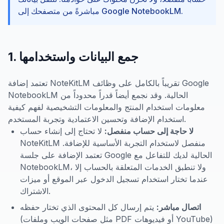
مباشرةً من متصفحك إلى Google NotebookLM.
1. جمع البيانات واستخدامها
تعتمد إضافة NoteKitLM تقريباً بالكامل على وظائف Google
NotebookLM الحالية. وقد نجمع أيضاً قدراً محدوداً من
معلومات استخدام المنتج والمعلومات التشخيصية لفهم كيفية
استخدام الإضافة وتحسين الاعتمادية وتجربة المستخدم.
لا حاجة إلى حساب منفصل:
لا تحتاج إلى إنشاء حساب
NoteKitLM منفصل لاستخدام التجربة الأساسية للإضافة.
تعتمد الإضافة على جلسة Google الحالية لديك للتفاعل مع
NotebookLM، ولا تنطبق الخدمات المتعلقة بالحساب إلا
عندما تختار استخدام تسجيل الدخول عبر الموقع أو ميزات
الاشتراك.
اتصال مباشر:
يتم إرسال كل المحتوى الذي تختار حفظه
(مثل صفحات الويب وملفات PDF أو فيديوهات YouTube)