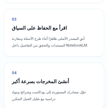
03
اقرأ مع الحفاظ على السياق
أبقِ المصدر الأصلي ظاهرًا أثناء طرح الأسئلة ومقارنة
المستندات والتحقق من التفاصيل داخل NotebookLM.
04
أنشئ المخرجات بسرعة أكبر
حوّل مصادرك المستوردة إلى بودكاست وشرائح ومواد
دراسية مع تقليل العمل المتكرر.