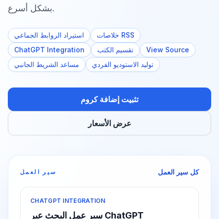
بشكل أسرع.
خلاصات RSS
استيراد الروابط الجماعي
View Source
تقسيم الكتب
ChatGPT Integration
توليد الاستوديو الفردي
مساعد الشريط الجانبي
تثبيت إضافة كروم
عرض الأسعار
كل سير العمل
سير العمل
CHATGPT INTEGRATION
سير عمل البحث عبر ChatGPT