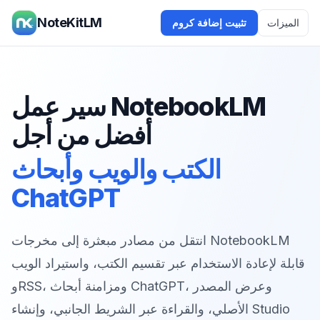
NoteKitLM
الميزات
تثبيت إضافة كروم
سير عمل NotebookLM
أفضل من أجل
الكتب والويب وأبحاث
ChatGPT
انتقل من مصادر مبعثرة إلى مخرجات NotebookLM
قابلة لإعادة الاستخدام عبر تقسيم الكتب، واستيراد الويب
وRSS، ومزامنة أبحاث ChatGPT، وعرض المصدر
الأصلي، والقراءة عبر الشريط الجانبي، وإنشاء Studio