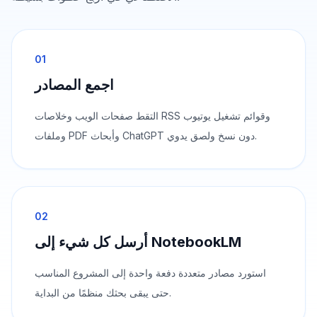
01
اجمع المصادر
التقط صفحات الويب وخلاصات RSS وقوائم تشغيل يوتيوب
وملفات PDF وأبحاث ChatGPT دون نسخ ولصق يدوي.
02
أرسل كل شيء إلى NotebookLM
استورد مصادر متعددة دفعة واحدة إلى المشروع المناسب
حتى يبقى بحثك منظمًا من البداية.