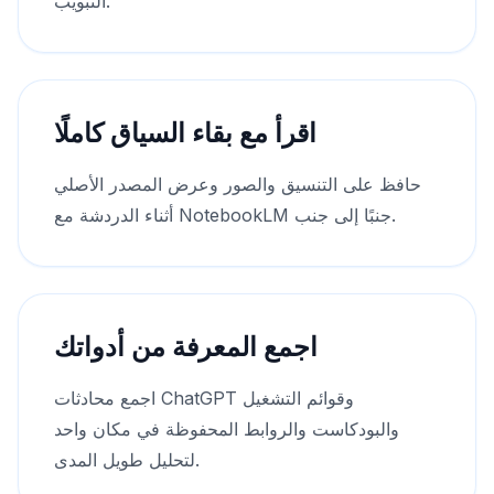
التبويب.
اقرأ مع بقاء السياق كاملًا
حافظ على التنسيق والصور وعرض المصدر الأصلي
أثناء الدردشة مع NotebookLM جنبًا إلى جنب.
اجمع المعرفة من أدواتك
اجمع محادثات ChatGPT وقوائم التشغيل
والبودكاست والروابط المحفوظة في مكان واحد
لتحليل طويل المدى.