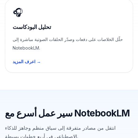
🎧
تحليل البودكاست
حلّل الخلاصات على دفعات وصدّر الحلقات الصوتية مباشرة إلى
NotebookLM.
اعرف المزيد →
سير عمل أسرع مع NotebookLM
انتقل من مصادر متفرقة إلى سياق منظم وجاهز للذكاء
الاصطناعي في أربع خطوات بسيطة.