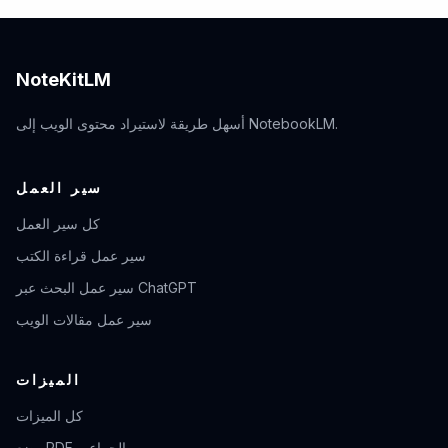
NoteKitLM
أسهل طريقة لاستيراد محتوى الويب إلى NotebookLM.
سير العمل
كل سير العمل
سير عمل قراءة الكتب
سير عمل البحث عبر ChatGPT
سير عمل مقالات الويب
الميزات
كل الميزات
وضع PDF الجماعي