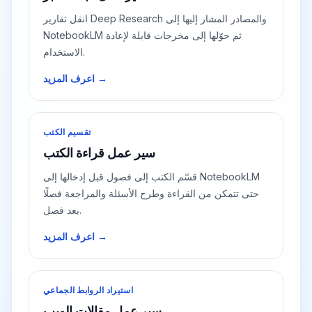
انقل تقارير Deep Research والمصادر المشار إليها إلى
NotebookLM ثم حوّلها إلى مخرجات قابلة لإعادة
الاستخدام.
اعرف المزيد →
تقسيم الكتب
سير عمل قراءة الكتب
قسّم الكتب إلى فصول قبل إدخالها إلى NotebookLM
حتى تتمكن من القراءة وطرح الأسئلة والمراجعة فصلًا
بعد فصل.
اعرف المزيد →
استيراد الروابط الجماعي
سير عمل مقالات الويب