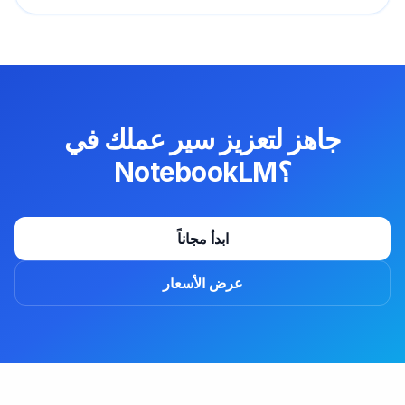
جاهز لتعزيز سير عملك في
NotebookLM؟
ابدأ مجاناً
عرض الأسعار