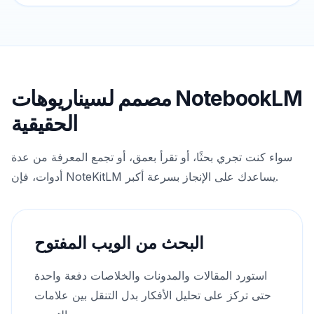
مصمم لسيناريوهات NotebookLM
الحقيقية
سواء كنت تجري بحثًا، أو تقرأ بعمق، أو تجمع المعرفة من عدة
أدوات، فإن NoteKitLM يساعدك على الإنجاز بسرعة أكبر.
البحث من الويب المفتوح
استورد المقالات والمدونات والخلاصات دفعة واحدة
حتى تركز على تحليل الأفكار بدل التنقل بين علامات