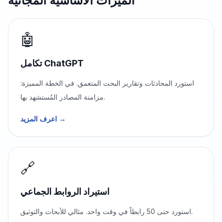
الميزات الأساسية المجانية
🤖
تكامل ChatGPT
استورد المحادثات وتقارير البحث المتعمق. في الخطة المميزة:
مزامنة المصادر المُستشهد بها.
اعرف المزيد →
🔗
استيراد الروابط الجماعي
استورد حتى 50 رابطاً في وقت واحد. مثالي للأبحاث والتوثيق.