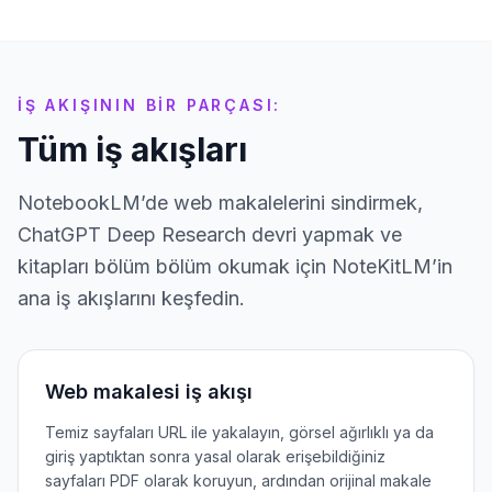
İŞ AKIŞININ BIR PARÇASI:
Tüm iş akışları
NotebookLM’de web makalelerini sindirmek,
ChatGPT Deep Research devri yapmak ve
kitapları bölüm bölüm okumak için NoteKitLM’in
ana iş akışlarını keşfedin.
Web makalesi iş akışı
Temiz sayfaları URL ile yakalayın, görsel ağırlıklı ya da
giriş yaptıktan sonra yasal olarak erişebildiğiniz
sayfaları PDF olarak koruyun, ardından orijinal makale