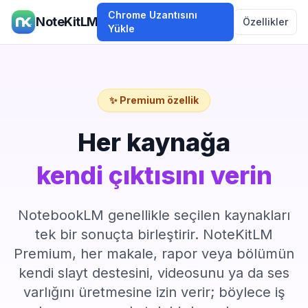
Chrome Uzantısını
NoteKitLM
Özellikler
Yükle
✨ Premium özellik
Her kaynağa
kendi çıktısını verin
NotebookLM genellikle seçilen kaynakları
tek bir sonuçta birleştirir. NoteKitLM
Premium, her makale, rapor veya bölümün
kendi slayt destesini, videosunu ya da ses
varlığını üretmesine izin verir; böylece iş