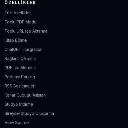
ÖZELLIKLER
Tüm özellikler
Toplu PDF Modu
Toplu URL İçe Aktarma
Kitap Bölme
ChatGPT Integration
Bağlantı Çıkarma
PDF İçe Aktarma
Podcast Parsing
RSS Beslemeleri
Kenar Çubuğu Asistanı
Stüdyo İndirme
Bireysel Stüdyo Oluşturma
View Source