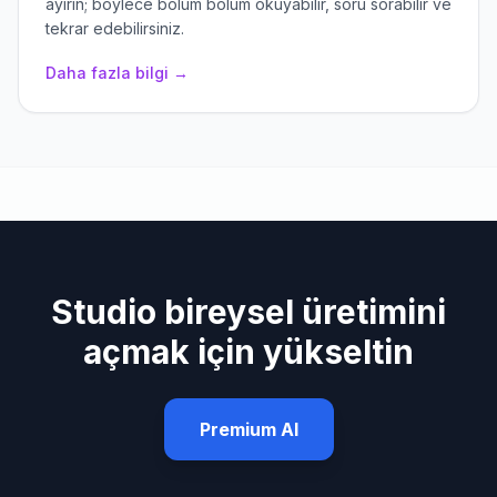
ayırın; böylece bölüm bölüm okuyabilir, soru sorabilir ve
tekrar edebilirsiniz.
Daha fazla bilgi →
Studio bireysel üretimini
açmak için yükseltin
Premium Al