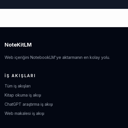
NoteKitLM
Web içeriğini NotebookLM'ye aktarmanın en kolay yolu.
İŞ AKIŞLARI
Tüm iş akışları
Kitap okuma iş akışı
ChatGPT araştırma iş akışı
Web makalesi iş akışı