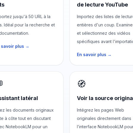
ts
de lecture YouTube
portez jusqu'à 50 URL à la
Importez des listes de lectu
is. Idéal pour la recherche et
entières d'un coup. Examine
 documentation.
et sélectionnez des vidéos
spécifiques avant l'importati
 savoir plus →
En savoir plus →

🧭
sistant latéral
Voir la source origina
sez les documents originaux
Intégrez les pages Web
te à côte tout en discutant
originales directement dans
ec NotebookLM pour un
l’interface NotebookLM pou