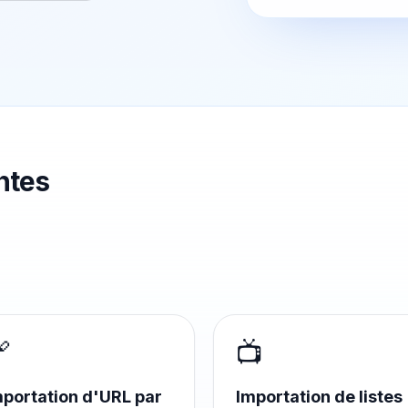
ntes

📺
mportation d'URL par
Importation de listes