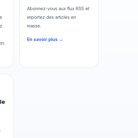
Abonnez-vous aux flux RSS et
re
importez des articles en
z
masse.
En savoir plus →
on.
le
r