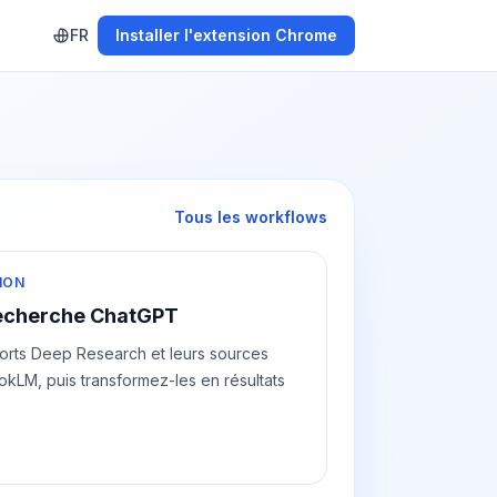
FR
Installer l'extension Chrome
Tous les workflows
ION
echerche ChatGPT
orts Deep Research et leurs sources
kLM, puis transformez-les en résultats