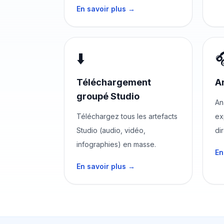
En savoir plus →
⬇️

Téléchargement
A
groupé Studio
An
Téléchargez tous les artefacts
ex
Studio (audio, vidéo,
di
infographies) en masse.
En
En savoir plus →