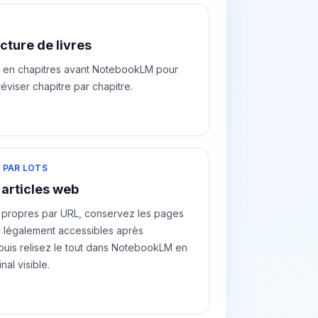
cture de livres
s en chapitres avant NotebookLM pour
réviser chapitre par chapitre.
 PAR LOTS
articles web
 propres par URL, conservez les pages
u légalement accessibles après
puis relisez le tout dans NotebookLM en
inal visible.