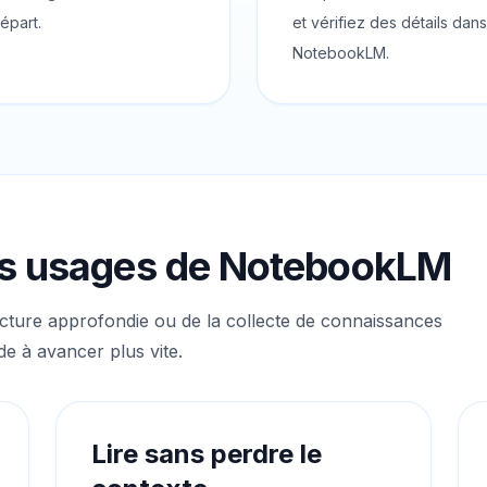
épart.
et vérifiez des détails dans
NotebookLM.
is usages de NotebookLM
ecture approfondie ou de la collecte de connaissances
de à avancer plus vite.
Lire sans perdre le