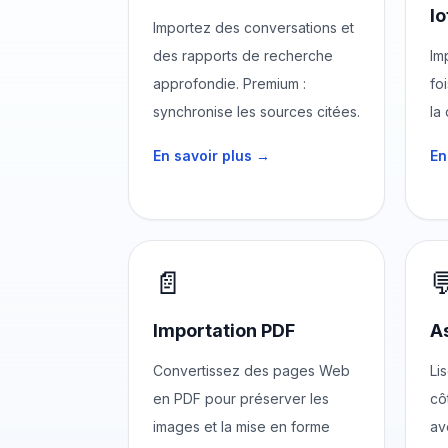
lo
Importez des conversations et
des rapports de recherche
Im
approfondie. Premium :
fo
synchronise les sources citées.
la
En savoir plus →
En
📄

Importation PDF
As
Convertissez des pages Web
Li
en PDF pour préserver les
cô
images et la mise en forme
av