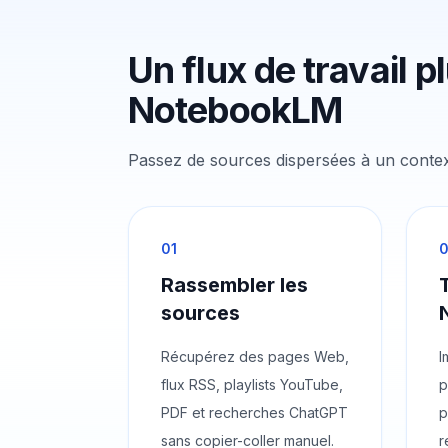
Un flux de travail p
NotebookLM
Passez de sources dispersées à un context
01
Rassembler les
sources
Récupérez des pages Web,
I
flux RSS, playlists YouTube,
p
PDF et recherches ChatGPT
p
sans copier-coller manuel.
r