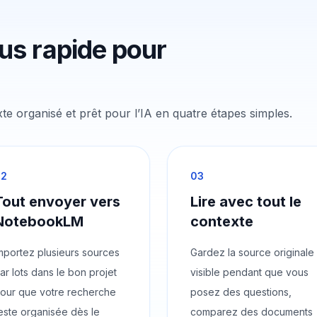
lus rapide pour
e organisé et prêt pour l’IA en quatre étapes simples.
02
03
Tout envoyer vers
Lire avec tout le
NotebookLM
contexte
mportez plusieurs sources
Gardez la source originale
ar lots dans le bon projet
visible pendant que vous
our que votre recherche
posez des questions,
este organisée dès le
comparez des documents