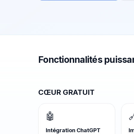
Fonctionnalités puissa
CŒUR GRATUIT
🤖

Intégration ChatGPT
I