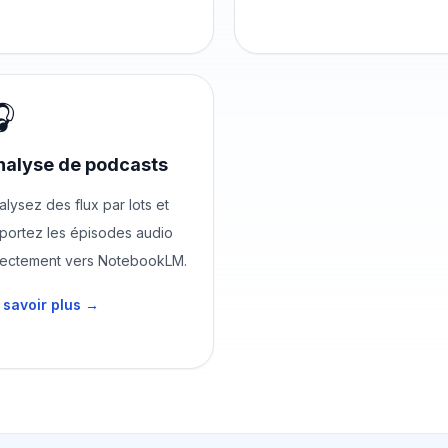

nalyse de podcasts
alysez des flux par lots et
portez les épisodes audio
rectement vers NotebookLM.
 savoir plus →