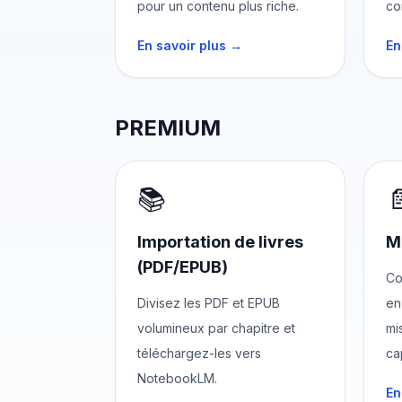
pour un contenu plus riche.
co
En savoir plus →
En
PREMIUM
📚

Importation de livres
M
(PDF/EPUB)
Co
Divisez les PDF et EPUB
en
volumineux par chapitre et
mi
téléchargez-les vers
ca
NotebookLM.
En