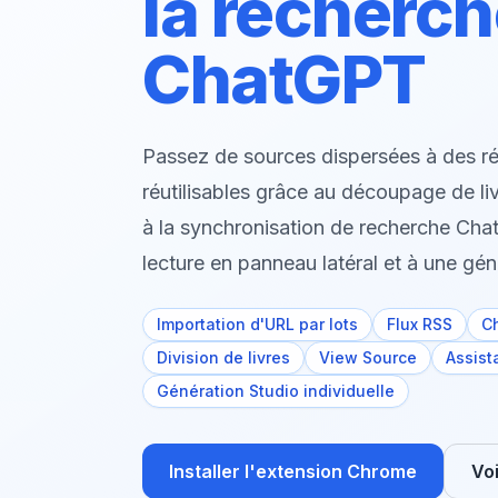
la recherc
ChatGPT
Passez de sources dispersées à des 
réutilisables grâce au découpage de liv
à la synchronisation de recherche Chat
lecture en panneau latéral et à une gén
Importation d'URL par lots
Flux RSS
C
Division de livres
View Source
Assista
Génération Studio individuelle
Installer l'extension Chrome
Voi