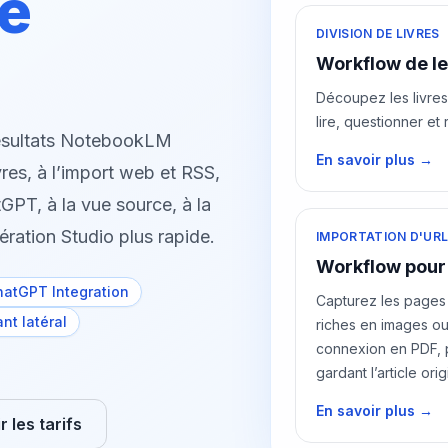
he
DIVISION DE LIVRES
Workflow de le
Découpez les livre
lire, questionner et 
résultats NotebookLM
En savoir plus →
res, à l’import web et RSS,
GPT, à la vue source, à la
ération Studio plus rapide.
IMPORTATION D'URL
Workflow pour 
hatGPT Integration
Capturez les pages
nt latéral
riches en images o
connexion en PDF, 
gardant l’article orig
En savoir plus →
r les tarifs