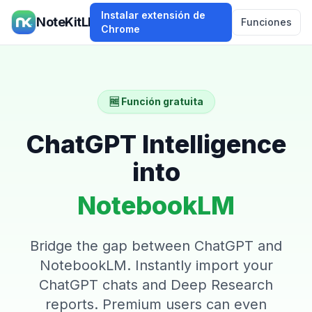
Instalar extensión de
NoteKitLM
Funciones
Chrome
🆓 Función gratuita
ChatGPT Intelligence
into
NotebookLM
Bridge the gap between ChatGPT and
NotebookLM. Instantly import your
ChatGPT chats and Deep Research
reports. Premium users can even